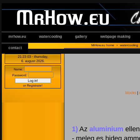
mrhow.eu
watercooling
gallery
webpage making
MrHow.eu home
»
watercooling
contact
21:23:04
- thursday,
6. august 2026.
Name:
Password:
or Registrate!
blocks
|
1)
Az
aluminium
ellen
- meleg es hideg ammo