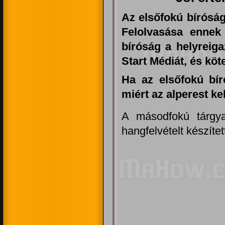
Az elsőfokú bíróság
Felolvasása ennek
bíróság a helyreiga
Start Médiát, és köt
Ha az elsőfokú bí
miért az alperest ke
A másodfokú tárgya
hangfelvételt készítet