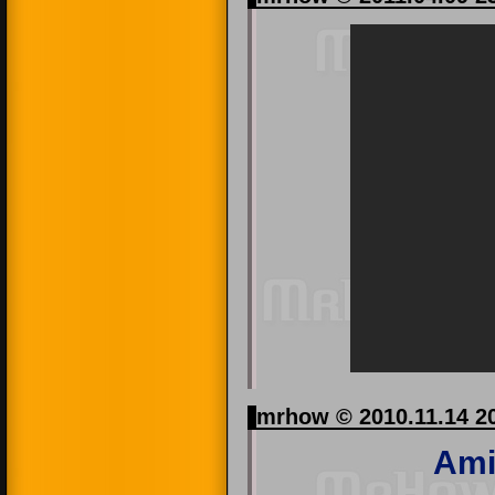
mrhow © 2010.11.14 2
Ami