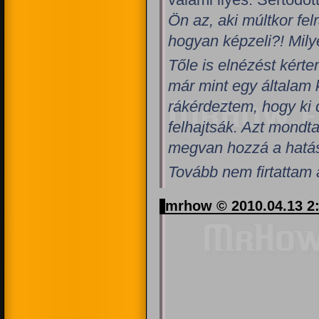
Ön az, aki múltkor fe
hogyan képzeli?! Mily
Tőle is elnézést kérte
már mint egy általam 
rákérdeztem, hogy ki 
felhajtsák. Azt mondta
megvan hozzá a hatá
Tovább nem firtattam 
mrhow © 2010.04.13 2