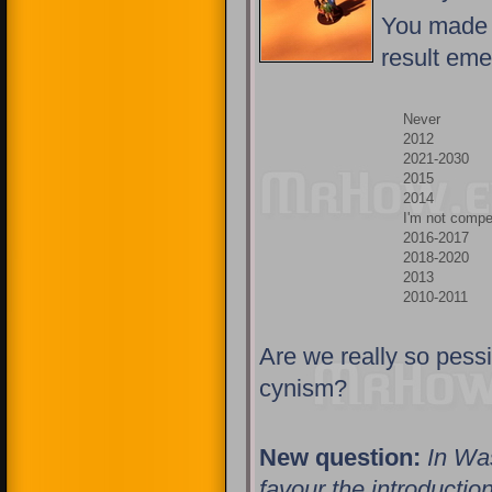
You made 
result eme
Never
2012
2021-2030
2015
2014
I'm not compe
2016-2017
2018-2020
2013
2010-2011
Are we really so pessi
cynism?
New question:
In Wa
favour the introduction